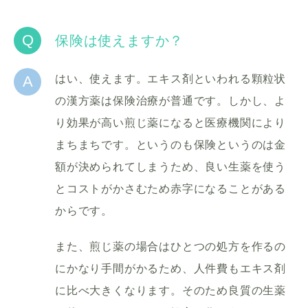
Q
保険は使えますか？
A
はい、使えます。エキス剤といわれる顆粒状
の漢方薬は保険治療が普通です。しかし、よ
り効果が高い煎じ薬になると医療機関により
まちまちです。というのも保険というのは金
額が決められてしまうため、良い生薬を使う
とコストがかさむため赤字になることがある
からです。
また、煎じ薬の場合はひとつの処方を作るの
にかなり手間がかるため、人件費もエキス剤
に比べ大きくなります。そのため良質の生薬