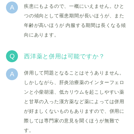
A
疾患にもよるので、一概にいえません。ひと
つの傾向として罹患期間が長いほうが、また
年齢が高いほうが 内服する期間は長くなる傾
向にあります。
Q
西洋薬と併用は可能ですか？
A
併用して問題となることはそうありません。
しかしながら、肝炎治療薬のインターフェロ
ンと小柴胡湯、低カリウムを起こしやすい薬
と甘草の入った漢方薬など薬によっては併用
が好ましくないものもありますので、併用に
際しては専門家の意見を聞くほうが無難で
す。