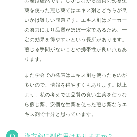
の差は歴然です。しかしながら品質の劣る生
薬を使った煎じ薬ではエキス剤とどちらが良
いかは難しい問題です。エキス剤はメーカー
の努力により品質がほぼ一定であるため、一
定の効果を得やすいという長所があります。
煎じる手間がないことや携帯性が良い点もあ
ります。
また学会での発表はエキス剤を使ったものが
多いので、情報を得やすくもあります。以上
より、私の考えでは品質の良い生薬を使うな
ら煎じ薬、安価な生薬を使った煎じ薬ならエ
キス剤で十分と思っています。
Q
漢方薬に副作用はありますか？