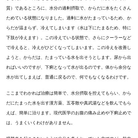
質）であるところに、水分の過剰摂取で、からだに水をたくさん
ためている状態になりました。過剰に水がたまっているため、か
らだが温まらず、冷えてしまいます（水は下にたまるため、特に
下肢が冷えます）。この冷えている状態で、さらにクーラーなど
で冷えると、冷えがひどくなってしまいます。この冷えを改善し
ようと、からだは、たまっている水を出そうとします。尿から出
ればいいのですが、下痢となって水が出るのです。体から余分な
水が出てしまえば、普通に戻るので、何でもなくなるわけです。
ここまでわかれば治療は簡単で、水分摂取を控えてもらい、から
だにたまった水を出す漢方薬、五苓散や真武湯などを飲んでもら
えば、簡単に治ります。現代医学のお腹の痛み止めや下痢止めで
は、うまくいくわけがありません。