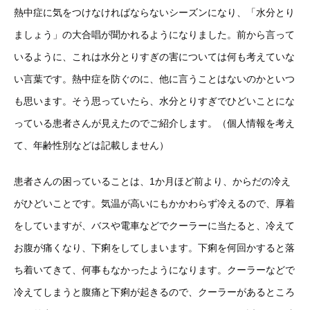
熱中症に気をつけなければならないシーズンになり、「水分とり
ましょう」の大合唱が聞かれるようになりました。前から言って
いるように、これは水分とりすぎの害については何も考えていな
い言葉です。熱中症を防ぐのに、他に言うことはないのかといつ
も思います。そう思っていたら、水分とりすぎでひどいことにな
っている患者さんが見えたのでご紹介します。（個人情報を考え
て、年齢性別などは記載しません）
患者さんの困っていることは、1か月ほど前より、からだの冷え
がひどいことです。気温が高いにもかかわらず冷えるので、厚着
をしていますが、バスや電車などでクーラーに当たると、冷えて
お腹が痛くなり、下痢をしてしまいます。下痢を何回かすると落
ち着いてきて、何事もなかったようになります。クーラーなどで
冷えてしまうと腹痛と下痢が起きるので、クーラーがあるところ