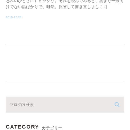
忘れのひどさに）ビックリ。それを読んでみると、あまり一般向
けでない話ばかりで、唖然。反省して書き直しまし […]
2019.12.28
CATEGORY
カテゴリー