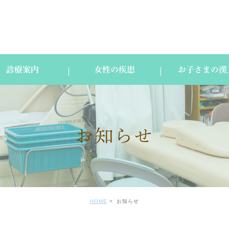
診療案内
女性の疾患
お子さまの漢
お知らせ
HOME
お知らせ