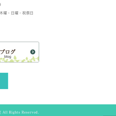
0
日 木曜・日曜・祝祭日
ll Rights Reserved.