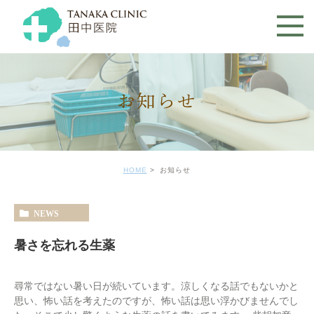
お知らせ
HOME
お知らせ
NEWS
暑さを忘れる生薬
尋常ではない暑い日が続いています。涼しくなる話でもないかと
思い、怖い話を考えたのですが、怖い話は思い浮かびませんでし