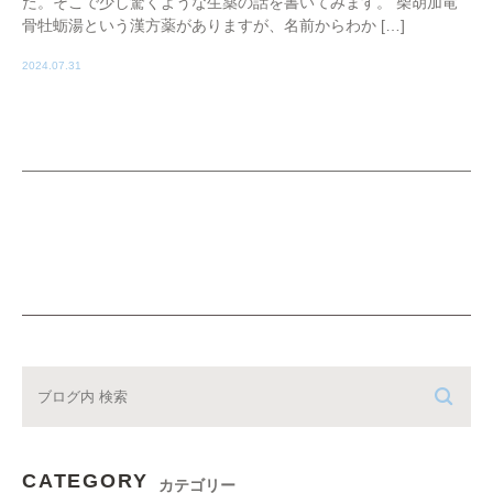
た。そこで少し驚くような生薬の話を書いてみます。 柴胡加竜
骨牡蛎湯という漢方薬がありますが、名前からわか […]
2024.07.31
CATEGORY
カテゴリー