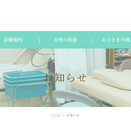
診療案内
女性の疾患
お子さまの漢
お知らせ
HOME
お知らせ