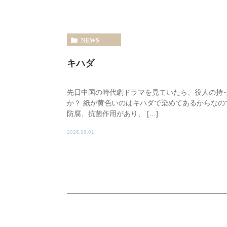
NEWS
キハダ
先日中国の時代劇ドラマを見ていたら、役人の持
か？ 紙が黄色いのはキハダで染めてあるからな
防腐、抗菌作用があり、 […]
2026.06.01