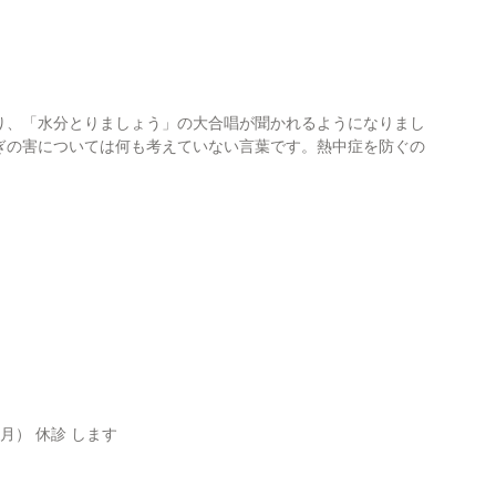
り、「水分とりましょう」の大合唱が聞かれるようになりまし
ぎの害については何も考えていない言葉です。熱中症を防ぐの
月） 休診 します