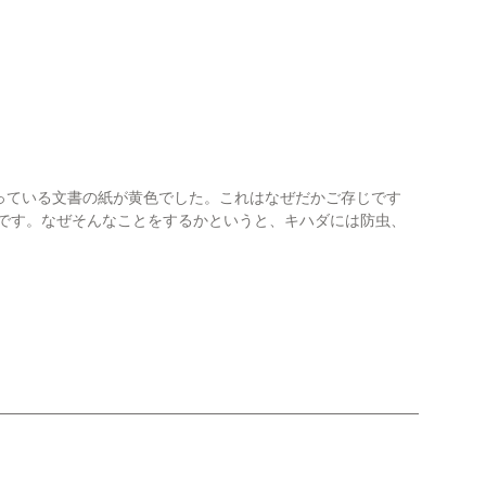
っている文書の紙が黄色でした。これはなぜだかご存じです
のです。なぜそんなことをするかというと、キハダには防虫、