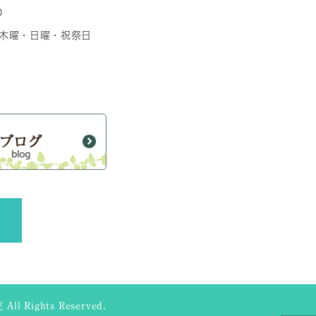
0
日 木曜・日曜・祝祭日
ll Rights Reserved.