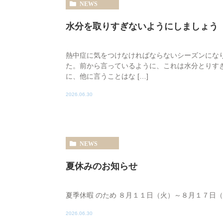
NEWS
水分を取りすぎないようにしましょう
熱中症に気をつけなければならないシーズンにな
た。前から言っているように、これは水分とりす
に、他に言うことはな […]
2026.06.30
NEWS
夏休みのお知らせ
夏季休暇 のため ８月１１日（火）～８月１７日（
2026.06.30