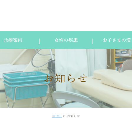
診療案内
女性の疾患
お子さまの漢
お知らせ
HOME
お知らせ