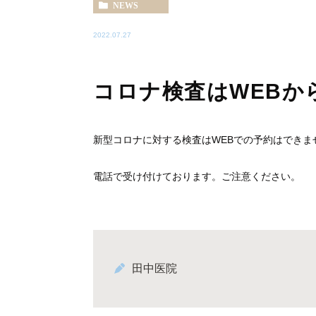
NEWS
2022.07.27
コロナ検査はWEBか
新型コロナに対する検査はWEBでの予約はできま
電話で受け付けております。ご注意ください。
田中医院