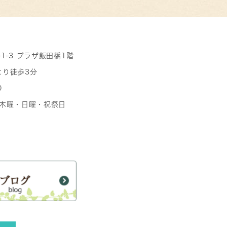
-1-3 プラザ飯田橋1階
より徒歩3分
0
日 木曜・日曜・祝祭日