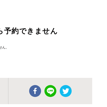
ら予約できません
せん。