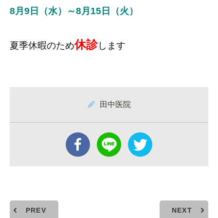
8月9日（水）～8月15日（火）
休診
夏季休暇のため
します
田中医院
PREV
NEXT