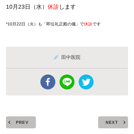
10月23日（水）
休診
します
*10月22日（火）も「即位礼正殿の儀」で
休診
です
田中医院
PREV
NEXT