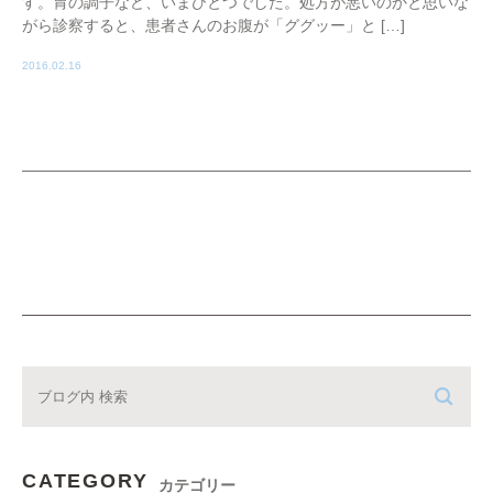
す。胃の調子など、いまひとつでした。処方が悪いのかと思いな
がら診察すると、患者さんのお腹が「ググッー」と […]
2016.02.16
CATEGORY
カテゴリー