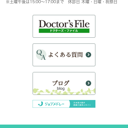
※土曜午後は15:00～17:00まで 休診日 木曜・日曜・祝祭日