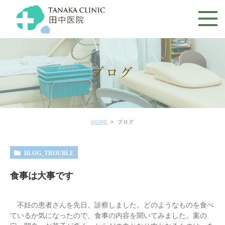
ブログ
HOME
ブログ
BLOG_TROUBLE
食事は大事です
不妊の患者さんを先日、診察しました。どのようなものを食べ
ているか気になったので、食事の内容を聞いてみました。案の