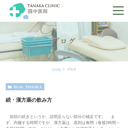
ブログ
HOME
ブログ
BLOG_TROUBLE
続・漢方薬の飲み方
前回の続きというか、説明足らない部分の補足です。 ま
ず、内服する時間ですが、漢方薬は、原則は食間（食後2時間～