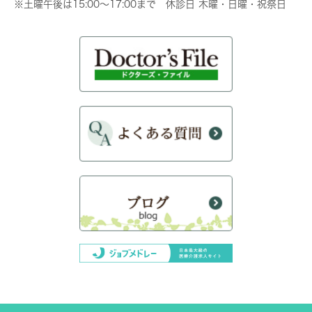
※土曜午後は15:00～17:00まで 休診日 木曜・日曜・祝祭日