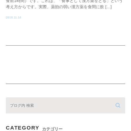
食前1時間）です。これは、「食事として漢方薬をとる」という
考え方からです。実際、薬効の弱い漢方薬を食間に飲 […]
2016.11.14
CATEGORY
カテゴリー