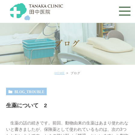
ブログ
HOME
ブログ
BLOG_TROUBLE
生薬について 2
生薬の話の続きです。前回、動物由来の生薬はあまり使われな
いと書きましたが、保険薬として使われているものは、次の3つ