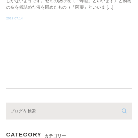
しかないようです。セミの抜け殻（「蝉退」といいます）と動物
の皮を煮詰めた液を固めたもの（「阿膠」といいま […]
2017.07.14
CATEGORY
カテゴリー