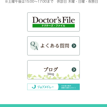
※土曜午後は15:00～17:00まで 休診日 木曜・日曜・祝祭日