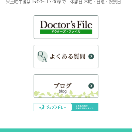
※土曜午後は15:00～17:00まで 休診日 木曜・日曜・祝祭日