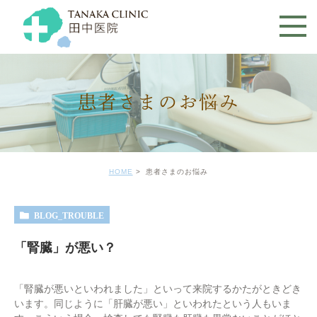
患者さまのお悩み
HOME
患者さまのお悩み
BLOG_TROUBLE
「腎臓」が悪い？
「腎臓が悪いといわれました」といって来院するかたがときどき
います。同じように「肝臓が悪い」といわれたという人もいま