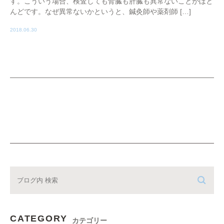
す。こういう場合、検査しても腎臓も肝臓も異常ないことがほと
んどです。なぜ異常ないかというと、鍼灸師や薬剤師 […]
2018.06.30
CATEGORY
カテゴリー