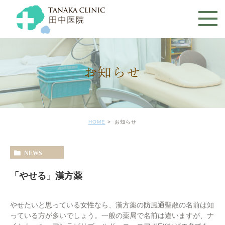
お知らせ
HOME
お知らせ
NEWS
「やせる」漢方薬
やせたいと思っている女性なら、漢方薬の防風通聖散の名前は知
っている方が多いでしょう。一般の薬局で名前は違いますが、ナ