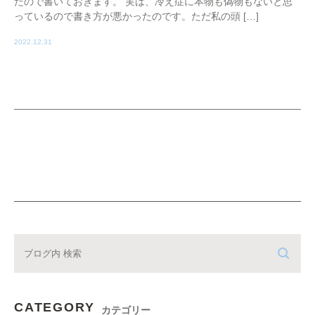
たので書いておきます。 実は、冷え症に本物も偽物もないと思
っているので書き方が悪かったのです。ただ私の頭 […]
2022.12.31
CATEGORY
カテゴリー