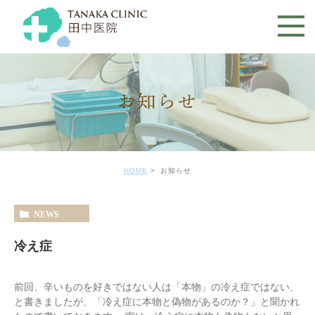
お知らせ
HOME
お知らせ
NEWS
冷え症
前回、辛いものを好きではない人は「本物」の冷え症ではない、
と書きましたが、「冷え症に本物と偽物があるのか？」と聞かれ