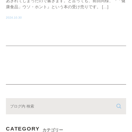
あきれてしまったので書きます。と言っても、前回同様、『「健
康食品」ウソ・ホント』という本の受け売りです。 […]
2024.10.30
CATEGORY
カテゴリー