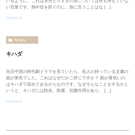
いるように、これは水分とりすぎの害については何も考えていな
い言葉です。熱中症を防ぐのに、他に言うことはな […]
2026.06.30
NEWS
キハダ
先日中国の時代劇ドラマを見ていたら、役人の持っている文書の
紙が黄色でした。これはなぜだかご存じですか？ 紙が黄色いの
はキハダで染めてあるからなのです。なぜそんなことをするかと
いうと、キハダには防虫、防腐、抗菌作用があり、 […]
2026.06.01