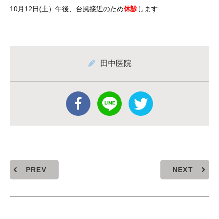
10月12日(土）午後、台風接近のため
休診
します
田中医院
PREV
NEXT