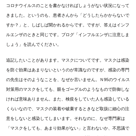
コロナウイルスのことを書かなければしょうがない状況になって
きました。というのも、患者さんから「どうしたらかからないで
すか？」と、しばしば聞かれるからです。ですが、答えはインフ
ルエンザのときと同じです。ブログ「インフルエンザに注意しま
しょう」を読んでください。
追記したいことがあります。マスクについてです。マスクは感染
を防ぐ効果はあまりないというのが常識なのですが、感染の専門
の先生はそのようなことを、なぜか言いません。Ｎ95のウイルス
対策用のマスクをしても、眼をゴーグルのようなもので防御しな
ければ意味ありません。また、検疫をしていた人も感染している
くらいなので、マスクの装着や破棄するときなど取扱に細心の注
意をしないと感染してしまいます。それなのに、なぜ専門家は
「マスクをしても、あまり効果がない」と言わないか、不思議で