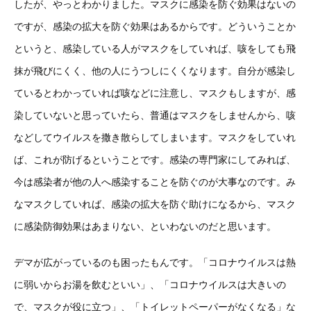
したが、やっとわかりました。マスクに感染を防ぐ効果はないの
ですが、感染の拡大を防ぐ効果はあるからです。どういうことか
というと、感染している人がマスクをしていれば、咳をしても飛
抹が飛びにくく、他の人にうつしにくくなります。自分が感染し
ているとわかっていれば咳などに注意し、マスクもしますが、感
染していないと思っていたら、普通はマスクをしませんから、咳
などしてウイルスを撒き散らしてしまいます。マスクをしていれ
ば、これが防げるということです。感染の専門家にしてみれば、
今は感染者が他の人へ感染することを防ぐのが大事なのです。み
なマスクしていれば、感染の拡大を防ぐ助けになるから、マスク
に感染防御効果はあまりない、といわないのだと思います。
デマが広がっているのも困ったもんです。「コロナウイルスは熱
に弱いからお湯を飲むといい」、「コロナウイルスは大きいの
で、マスクが役に立つ」、「トイレットペーパーがなくなる」な