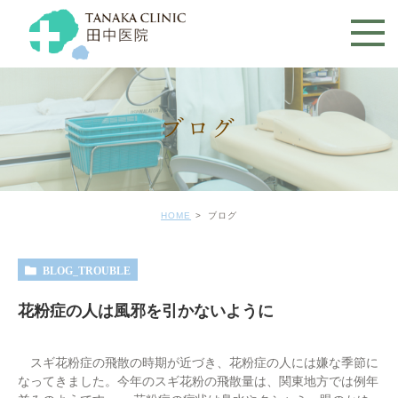
ブログ
HOME
ブログ
BLOG_TROUBLE
花粉症の人は風邪を引かないように
スギ花粉症の飛散の時期が近づき、花粉症の人には嫌な季節に
なってきました。今年のスギ花粉の飛散量は、関東地方では例年