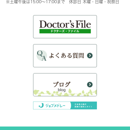
※土曜午後は15:00～17:00まで 休診日 木曜・日曜・祝祭日