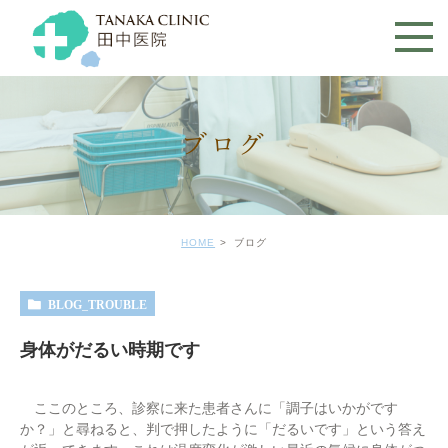
ブログ
HOME
ブログ
BLOG_TROUBLE
身体がだるい時期です
ここのところ、診察に来た患者さんに「調子はいかがです
か？」と尋ねると、判で押したように「だるいです」という答え