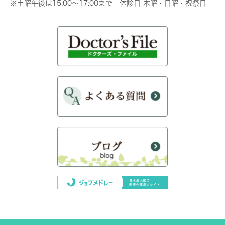
※土曜午後は15:00～17:00まで 休診日 木曜・日曜・祝祭日