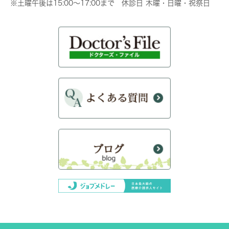
※土曜午後は15:00～17:00まで 休診日 木曜・日曜・祝祭日