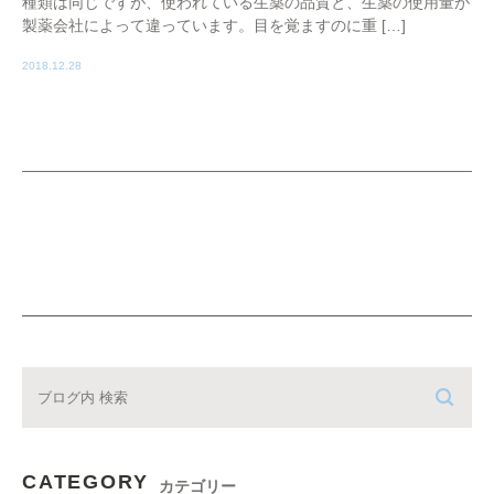
種類は同じですが、使われている生薬の品質と、生薬の使用量が
製薬会社によって違っています。目を覚ますのに重 […]
2018.12.28
CATEGORY
カテゴリー