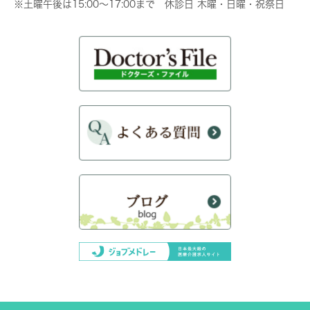
※土曜午後は15:00～17:00まで 休診日 木曜・日曜・祝祭日