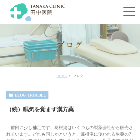
ブログ
HOME
ブログ
BLOG_TROUBLE
（続）眠気を覚ます漢方薬
前回に少し補足です。葛根湯はいくつもの製薬会社から販売さ
れています。どれも同じかというと、葛根湯に使われる生薬の7