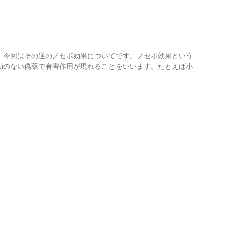
今回はその逆のノセボ効果についてです。ノセボ効果という
効のない偽薬で有害作用が現れることをいいます。たとえば小