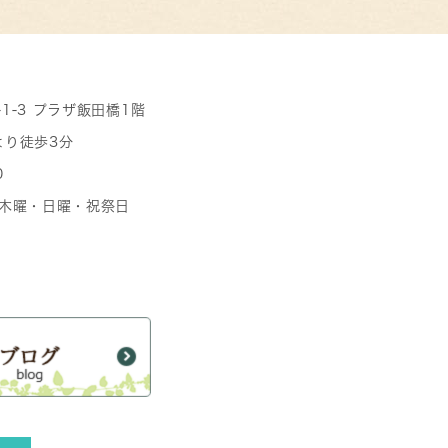
-1-3 プラザ飯田橋1階
より徒歩3分
0
日 木曜・日曜・祝祭日