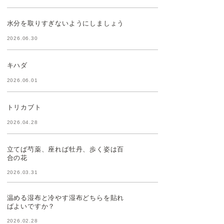
水分を取りすぎないようにしましょう
2026.06.30
キハダ
2026.06.01
トリカブト
2026.04.28
立てば芍薬、座れば牡丹、歩く姿は百
合の花
2026.03.31
温める湿布と冷やす湿布どちらを貼れ
ばよいですか？
2026.02.28