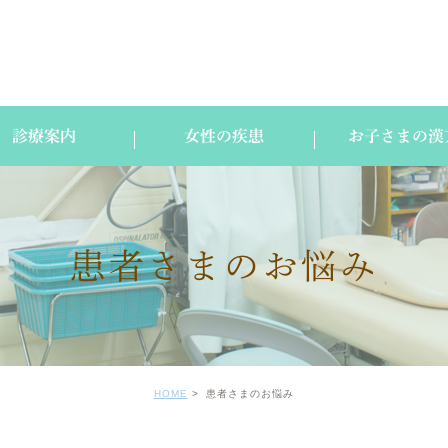
診療案内
女性の疾患
お子さまの漢
患者さまのお悩み
HOME
患者さまのお悩み