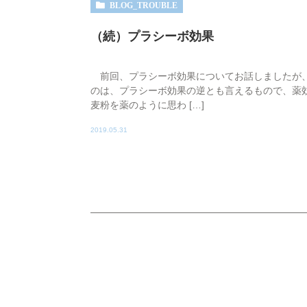
BLOG_TROUBLE
（続）プラシーボ効果
前回、プラシーボ効果についてお話しましたが、
のは、プラシーボ効果の逆とも言えるもので、薬
麦粉を薬のように思わ […]
2019.05.31