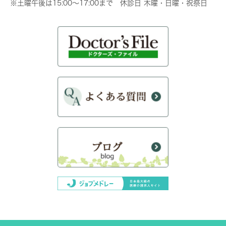
※土曜午後は15:00～17:00まで 休診日 木曜・日曜・祝祭日