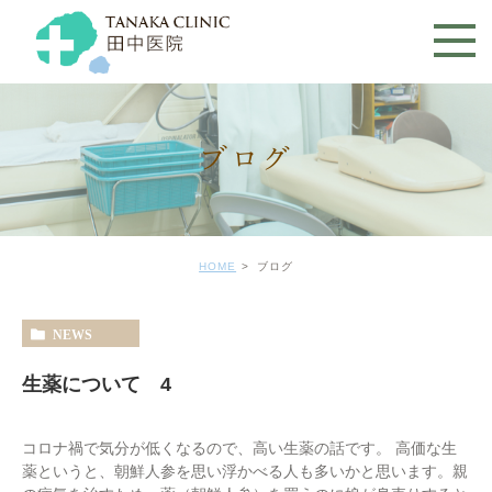
ブログ
HOME
ブログ
NEWS
生薬について 4
コロナ禍で気分が低くなるので、高い生薬の話です。 高価な生
薬というと、朝鮮人参を思い浮かべる人も多いかと思います。親