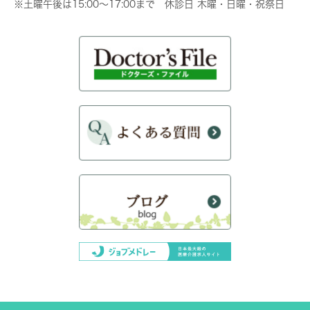
※土曜午後は15:00～17:00まで 休診日 木曜・日曜・祝祭日