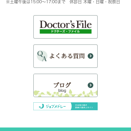
※土曜午後は15:00～17:00まで 休診日 木曜・日曜・祝祭日