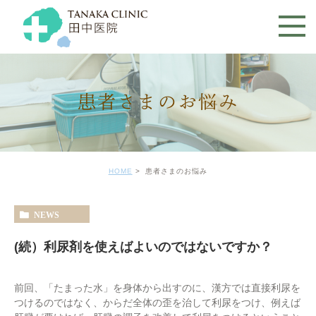
患者さまのお悩み
HOME
患者さまのお悩み
NEWS
(続）利尿剤を使えばよいのではないですか？
前回、「たまった水」を身体から出すのに、漢方では直接利尿を
つけるのではなく、からだ全体の歪を治して利尿をつけ、例えば