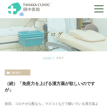
ブログ
HOME
ブログ
NEWS
（続）「免疫力を上げる漢方薬が欲しいのです
が」
前回、コロナが心配なら、マスコミなどで騒いでいる漢方薬よ