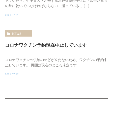
見ていたら、竹中直人さん扮する水戸斉昭が子供に「武士たるも
の常に乾いていなければならない、湿っているこ […]
2021.07.31
NEWS
コロナワクチン予約現在中止しています
コロナワクチンの供給のめどが立たないため、ワクチンの予約中
止しています。 再開は現在のところ未定です
2021.07.12