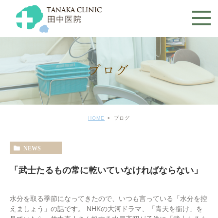
ブログ
HOME
ブログ
NEWS
「武士たるもの常に乾いていなければならない」
水分を取る季節になってきたので、いつも言っている「水分を控
えましょう」の話です。 NHKの大河ドラマ、「青天を衝け」を