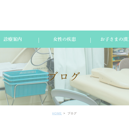
診療案内
女性の疾患
お子さまの漢
ブログ
HOME
ブログ