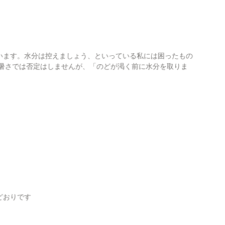
います。水分は控えましょう、といっている私には困ったもの
の暑さでは否定はしませんが、「のどが渇く前に水分を取りま
どおりです