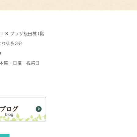
-1-3 プラザ飯田橋1階
より徒歩3分
0
日 木曜・日曜・祝祭日