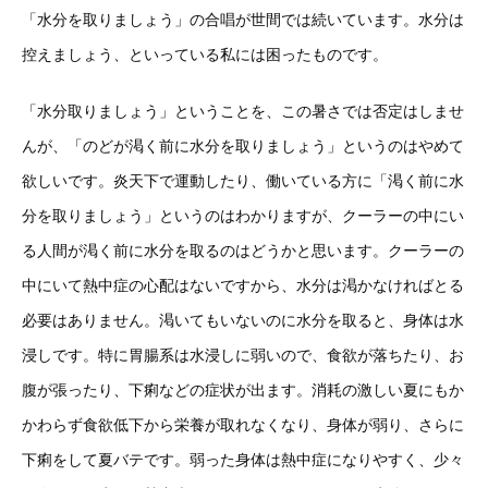
「水分を取りましょう」の合唱が世間では続いています。水分は
控えましょう、といっている私には困ったものです。
「水分取りましょう」ということを、この暑さでは否定はしませ
んが、「のどが渇く前に水分を取りましょう」というのはやめて
欲しいです。炎天下で運動したり、働いている方に「渇く前に水
分を取りましょう」というのはわかりますが、クーラーの中にい
る人間が渇く前に水分を取るのはどうかと思います。クーラーの
中にいて熱中症の心配はないですから、水分は渇かなければとる
必要はありません。渇いてもいないのに水分を取ると、身体は水
浸しです。特に胃腸系は水浸しに弱いので、食欲が落ちたり、お
腹が張ったり、下痢などの症状が出ます。消耗の激しい夏にもか
かわらず食欲低下から栄養が取れなくなり、身体が弱り、さらに
下痢をして夏バテです。弱った身体は熱中症になりやすく、少々