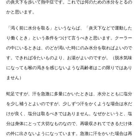
の炎天下を歩いて熱中症です。これでは何のための水分をとるの
かと思います。
「渇く前に水分を取る」というならば、「炎天下などで運動した
り働くとき」という条件をつけて言うべきと思います。クーラー
の中にいるときは、のどが渇いた時にのみ水分を取ればよいので
す。できれば冷たいものより、お湯がよいのですが。（脱水気味
になっても喉の渇きを感じないような高齢者はこの限りではあり
ません）
蛇足ですが、汗を急激に多量にかいたときは、水分とともに塩分
を少し補うとよいのですが、少しずつ汗をかくような場合は水だ
けが良く、塩分は取るべきではありません。なぜかというと、塩
分は身体にとって大切なものなので、再吸収されてできるだけ体
の外に出さないようになっています。急激に汗をかいた場合は再