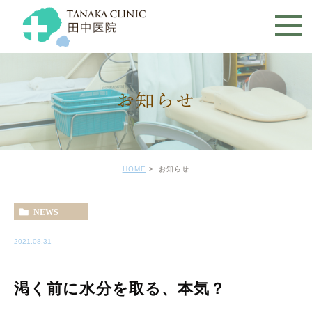
お知らせ
HOME
お知らせ
NEWS
2021.08.31
渇く前に水分を取る、本気？