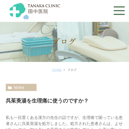
ブログ
HOME
ブログ
NEWS
呉茱萸湯を生理痛に使うのですか？
私も一目置くある漢方の先生の話ですが、生理痛で困っている患
者さんに呉茱萸湯を処方しました。処方された患者さんは、よせ