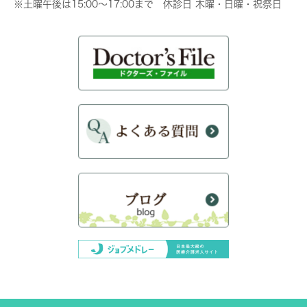
※土曜午後は15:00～17:00まで 休診日 木曜・日曜・祝祭日