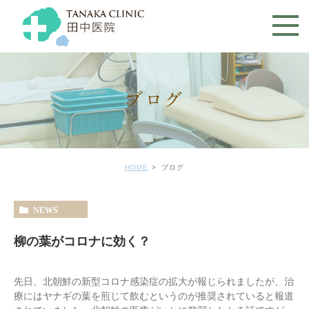
ブログ
HOME
ブログ
NEWS
柳の葉がコロナに効く？
先日、北朝鮮の新型コロナ感染症の拡大が報じられましたが、治
療にはヤナギの葉を煎じて飲むというのが推奨されていると報道