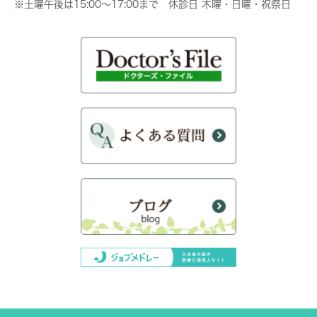
※土曜午後は15:00～17:00まで 休診日 木曜・日曜・祝祭日