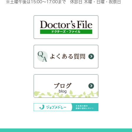
※土曜午後は15:00～17:00まで 休診日 木曜・日曜・祝祭日