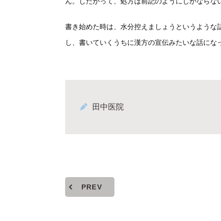
ん。したがって、処方は前記のようにしかならな
書き始めた時は、水分控えましょうというような
し、書いていくうちに漢方の宣伝みたいな話にな
田中医院
PREV