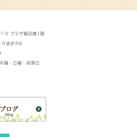
-1-3 プラザ飯田橋1階
より徒歩3分
0
日 木曜・日曜・祝祭日