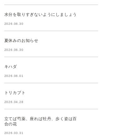
水分を取りすぎないようにしましょう
2026.06.30
夏休みのお知らせ
2026.06.30
キハダ
2026.06.01
トリカブト
2026.04.28
立てば芍薬、座れば牡丹、歩く姿は百
合の花
2026.03.31