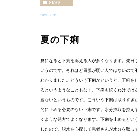
NEWS
2022.08.31
夏の下痢
夏になると下痢を訴える人が多くなります。先日
いうのです。それほど胃腸が弱い人ではないので
わかりました。どういう下痢かというと、下痢を
るというようなこともなく、下痢も続くわけではあ
題ないというものです。こういう下痢は取りすぎ
的に止める必要のない下痢です。水分摂取を控え
くような処方でよくなります。下痢を止めるとい
したので、脱水を心配して患者さんが水分を取っ