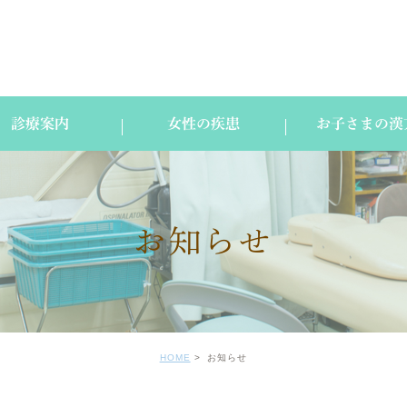
診療案内
女性の疾患
お子さまの漢
お知らせ
HOME
お知らせ