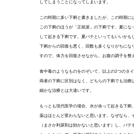
してしまうことになってしまいます。
この時期に多い下痢と書きましたが、この時期に
この下痢のほうが「正統派」の下痢です。夏にな
して起きる下痢です。夏バテといってもいいかも
下痢からの回復も悪く、回数も多くなりがちにな
すので、体力を回復させながら、お腹の調子を整
食中毒のようなものをのぞいて、以上の2つのタ
両者の下痢に区別はなく、どちらの下痢でも治療
細かな治療とは大違いです。
もっとも現代医学の場合、水が余って起きる下痢
薬はほとんど変わらないと思います。なぜなら、
（まさか利尿剤は効かないと思います）し、バテ