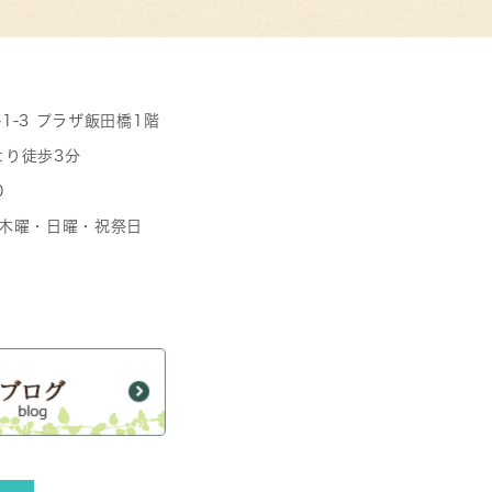
-1-3 プラザ飯田橋1階
より徒歩3分
0
日 木曜・日曜・祝祭日