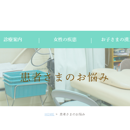
診療案内
女性の疾患
お子さまの漢
患者さまのお悩み
HOME
患者さまのお悩み