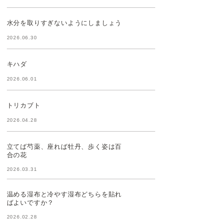
水分を取りすぎないようにしましょう
2026.06.30
キハダ
2026.06.01
トリカブト
2026.04.28
立てば芍薬、座れば牡丹、歩く姿は百
合の花
2026.03.31
温める湿布と冷やす湿布どちらを貼れ
ばよいですか？
2026.02.28