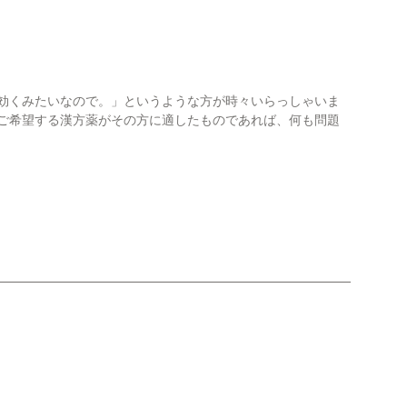
に効くみたいなので。」というような方が時々いらっしゃいま
てご希望する漢方薬がその方に適したものであれば、何も問題