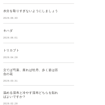
水分を取りすぎないようにしましょう
2026.06.30
キハダ
2026.06.01
トリカブト
2026.04.28
立てば芍薬、座れば牡丹、歩く姿は百
合の花
2026.03.31
温める湿布と冷やす湿布どちらを貼れ
ばよいですか？
2026.02.28