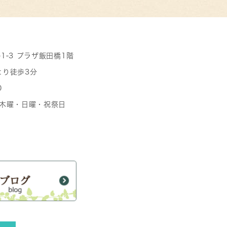
-1-3 プラザ飯田橋1階
より徒歩3分
0
日 木曜・日曜・祝祭日