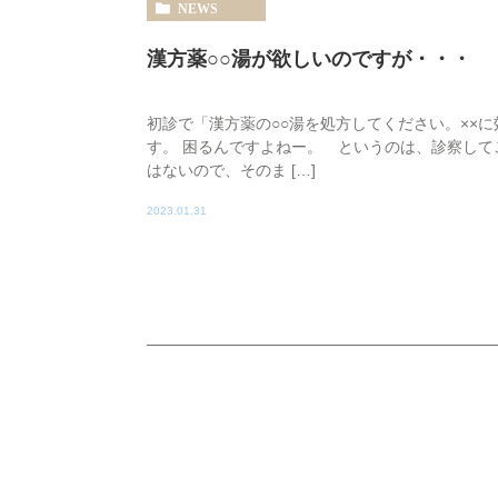
NEWS
漢方薬○○湯が欲しいのですが・・・
初診で「漢方薬の○○湯を処方してください。××
す。 困るんですよねー。 というのは、診察し
はないので、そのま […]
2023.01.31