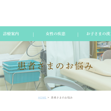
診療案内
女性の疾患
お子さまの漢
患者さまのお悩み
HOME
患者さまのお悩み