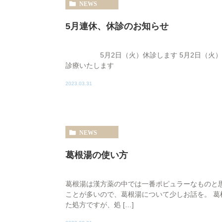
NEWS
5月連休、休診のお知らせ
5月2日（火）休診します 5月2日（火）～
診療いたします
2023.03.31
NEWS
葛根湯の使い方
葛根湯は漢方薬の中では一番ポピュラーなものと
ことが多いので、葛根湯について少しお話を。 葛
た処方ですが、処 […]