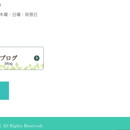
0
日 木曜・日曜・祝祭日
ll Rights Reserved.