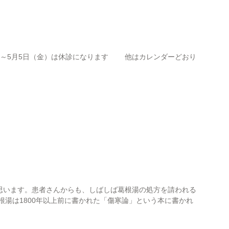
5月5日（金）は休診になります 他はカレンダーどおり
思います。患者さんからも、しばしば葛根湯の処方を請われる
根湯は1800年以上前に書かれた「傷寒論」という本に書かれ