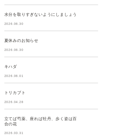
水分を取りすぎないようにしましょう
2026.06.30
夏休みのお知らせ
2026.06.30
キハダ
2026.06.01
トリカブト
2026.04.28
立てば芍薬、座れば牡丹、歩く姿は百
合の花
2026.03.31