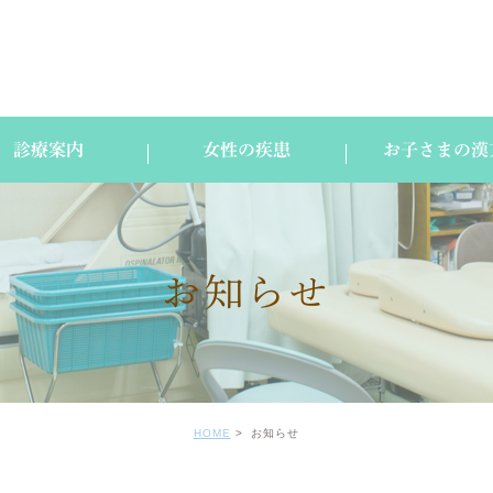
診療案内
女性の疾患
お子さまの漢
お知らせ
HOME
お知らせ