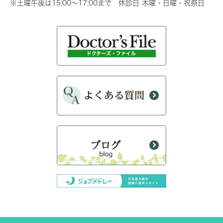
※土曜午後は15:00～17:00まで 休診日 木曜・日曜・祝祭日