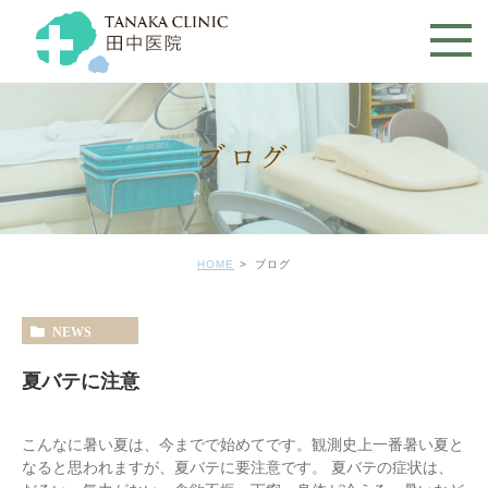
ブログ
HOME
ブログ
NEWS
夏バテに注意
こんなに暑い夏は、今までで始めてです。観測史上一番暑い夏と
なると思われますが、夏バテに要注意です。 夏バテの症状は、