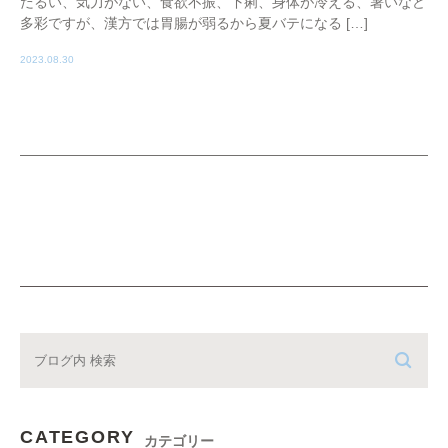
だるい、気力がない、食欲不振、下痢、身体が冷える、暑いなど
多彩ですが、漢方では胃腸が弱るから夏バテになる […]
2023.08.30
CATEGORY
カテゴリー