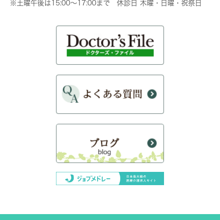
※土曜午後は15:00～17:00まで 休診日 木曜・日曜・祝祭日