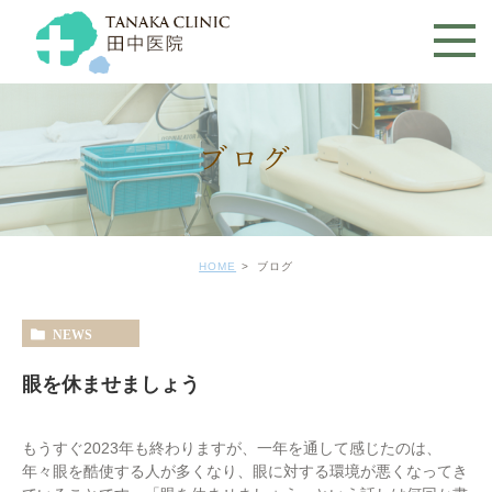
ブログ
HOME
ブログ
NEWS
眼を休ませましょう
もうすぐ2023年も終わりますが、一年を通して感じたのは、
年々眼を酷使する人が多くなり、眼に対する環境が悪くなってき