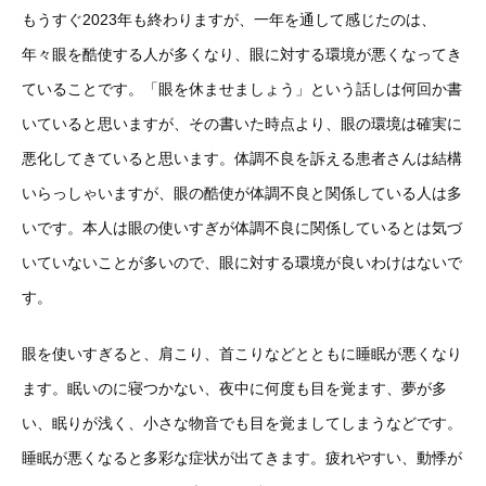
もうすぐ2023年も終わりますが、一年を通して感じたのは、
年々眼を酷使する人が多くなり、眼に対する環境が悪くなってき
ていることです。「眼を休ませましょう」という話しは何回か書
いていると思いますが、その書いた時点より、眼の環境は確実に
悪化してきていると思います。体調不良を訴える患者さんは結構
いらっしゃいますが、眼の酷使が体調不良と関係している人は多
いです。本人は眼の使いすぎが体調不良に関係しているとは気づ
いていないことが多いので、眼に対する環境が良いわけはないで
す。
眼を使いすぎると、肩こり、首こりなどとともに睡眠が悪くなり
ます。眠いのに寝つかない、夜中に何度も目を覚ます、夢が多
い、眠りが浅く、小さな物音でも目を覚ましてしまうなどです。
睡眠が悪くなると多彩な症状が出てきます。疲れやすい、動悸が