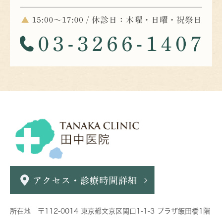
所在地 〒112-0014 東京都文京区関口1-1-3 プラザ飯田橋1階