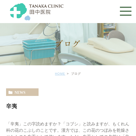
ブログ
HOME
ブログ
NEWS
辛夷
「辛夷」この字読めますか？「コブシ」と読みますが、もくれん
科の花のこぶしのことです。漢方では、この花のつぼみを乾燥さ