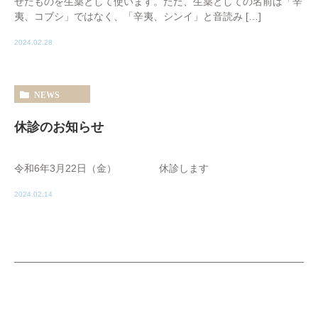
せたものを生薬として使います。ただ、生薬としての名前は「辛
夷、コブシ」ではなく、「辛夷、シンイ」と音読み […]
2024.02.28
NEWS
休診のお知らせ
令和6年3月22日（金） 休診します
2024.02.14