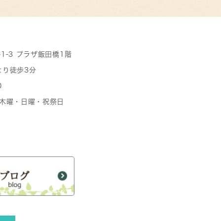
-1-3 プラザ飯田橋1階
より徒歩3分
0
日 木曜・日曜・祝祭日