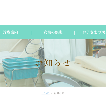
診療案内
女性の疾患
お子さまの漢
お知らせ
HOME
お知らせ