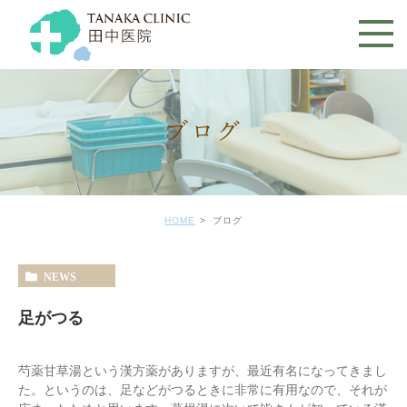
ブログ
HOME
ブログ
NEWS
足がつる
芍薬甘草湯という漢方薬がありますが、最近有名になってきまし
た。というのは、足などがつるときに非常に有用なので、それが