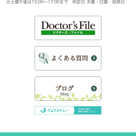
※土曜午後は15:00～17:00まで 休診日 木曜・日曜・祝祭日