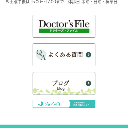
※土曜午後は15:00～17:00まで 休診日 木曜・日曜・祝祭日