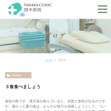
ブログ
HOME
ブログ
NEWS
３食食べましょう
食欲の秋です。漢方薬を飲んでいると、自然と食欲が出るのです
が、暑かった夏の後は、からだが体力を回復しようとして、つい