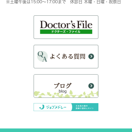
※土曜午後は15:00～17:00まで 休診日 木曜・日曜・祝祭日