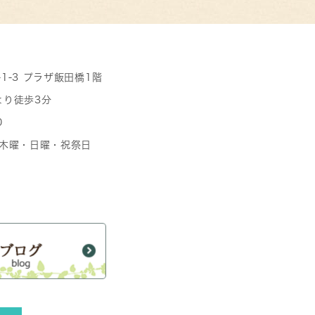
-1-3 プラザ飯田橋1階
より徒歩3分
0
日 木曜・日曜・祝祭日