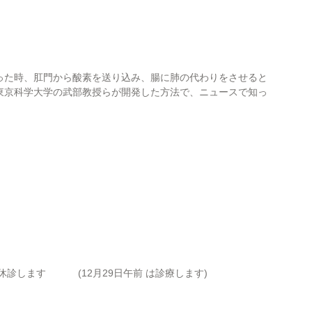
った時、肛門から酸素を送り込み、腸に肺の代わりをさせると
東京科学大学の武部教授らが開発した方法で、ニュースで知っ
） 休診します (12月29日午前 は診療します)