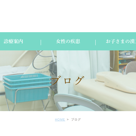
診療案内
女性の疾患
お子さまの漢
ブログ
HOME
ブログ