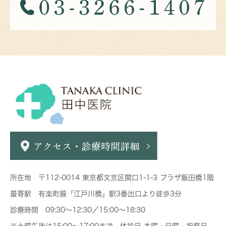
所在地 〒112-0014 東京都文京区関口1-1-3 プラザ飯田橋1階
最寄駅 有楽町線「江戸川橋」駅3番出口より徒歩3分
診療時間 09:30～12:30／15:00～18:30
※土曜午後は15:00～17:00まで 休診日 木曜・日曜・祝祭日