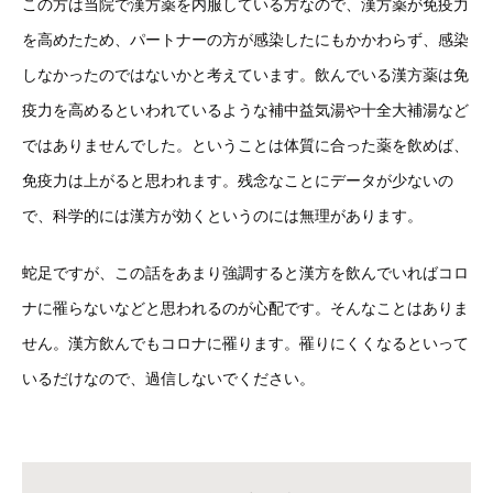
この方は当院で漢方薬を内服している方なので、漢方薬が免疫力
を高めたため、パートナーの方が感染したにもかかわらず、感染
しなかったのではないかと考えています。飲んでいる漢方薬は免
疫力を高めるといわれているような補中益気湯や十全大補湯など
ではありませんでした。ということは体質に合った薬を飲めば、
免疫力は上がると思われます。残念なことにデータが少ないの
で、科学的には漢方が効くというのには無理があります。
蛇足ですが、この話をあまり強調すると漢方を飲んでいればコロ
ナに罹らないなどと思われるのが心配です。そんなことはありま
せん。漢方飲んでもコロナに罹ります。罹りにくくなるといって
いるだけなので、過信しないでください。