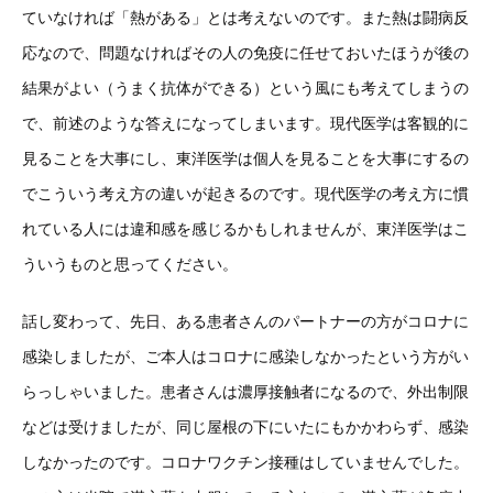
ていなければ「熱がある」とは考えないのです。また熱は闘病反
応なので、問題なければその人の免疫に任せておいたほうが後の
結果がよい（うまく抗体ができる）という風にも考えてしまうの
で、前述のような答えになってしまいます。現代医学は客観的に
見ることを大事にし、東洋医学は個人を見ることを大事にするの
でこういう考え方の違いが起きるのです。現代医学の考え方に慣
れている人には違和感を感じるかもしれませんが、東洋医学はこ
ういうものと思ってください。
話し変わって、先日、ある患者さんのパートナーの方がコロナに
感染しましたが、ご本人はコロナに感染しなかったという方がい
らっしゃいました。患者さんは濃厚接触者になるので、外出制限
などは受けましたが、同じ屋根の下にいたにもかかわらず、感染
しなかったのです。コロナワクチン接種はしていませんでした。