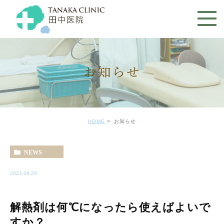
お知らせ
HOME
お知らせ
NEWS
2021.09.29
解熱剤は何℃になったら使えばよいで
すか？