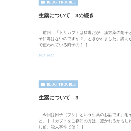
BLOG_TROUBLE
生薬について 3の続き
前回、「トリカブトは猛毒だが、漢方薬の附子と
子に毒はないのですか？」ときかれました。説明
で使われている附子の […]
2017.10.30
BLOG_TROUBLE
生薬について 3
今回は附子（ブシ）という生薬のお話です。附子
と、トリカブトをご存知の方は、驚かれるかもし
し前、殺人事件で使 […]