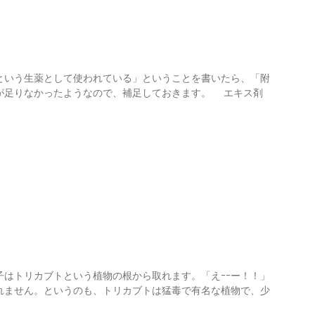
いう生薬として使われている」ということを書いたら、「附
が足りなかったようなので、補足しておきます。 エキス剤
はトリカブトという植物の根から取れます。「えｰｰー！！」
れません。というのも、トリカブトは猛毒で有名な植物で、少