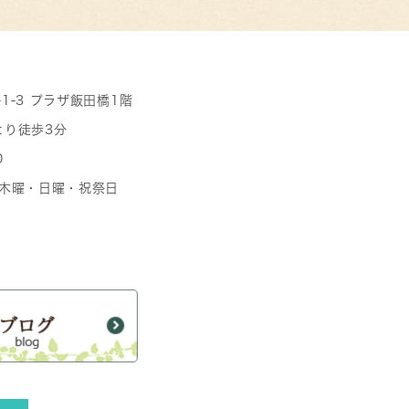
-1-3 プラザ飯田橋1階
より徒歩3分
0
日 木曜・日曜・祝祭日