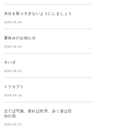
水分を取りすぎないようにしましょう
2026.06.30
夏休みのお知らせ
2026.06.30
キハダ
2026.06.01
トリカブト
2026.04.28
立てば芍薬、座れば牡丹、歩く姿は百
合の花
2026.03.31